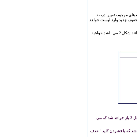
د صفحه اي مانند شکل 2 خواهيد شد با تکميل فيلدهاي موجود، تعيين درصد
 تخفيف جديد وارد ليست خواهد
براي ويرايش رئوس تخفيف ها با کليک بر روي هر يک از موارد موجود در ليست وارد صفحه ي مشخصات تخفيف که مانند شکل 2 مي باشد خواهيد
چنانچه مي خواهيد يکي از نيمسال ها را تغيير داده و يا اصلاح نماييد با کليک بر روي نيمسال موجود پنجره اي مانند شکل 3 باز خواهد شد که مي
ا جذف نماييد با کليک بر روي نيمسال موجود پنجره اي مانند شکل 3 باز خواهد شد که با فشردن کليد " حذف