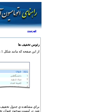
فهرست
رئوس تخفيف ها
از اين صفحه که مانند شکل 1 مي باشد براي مشاهده و تعريف رئوس تخفيف ها استفاده مي شود.
براي مشاهده ي جدول تخفيف ها
شد.
در ليست موجود عنوان تخف