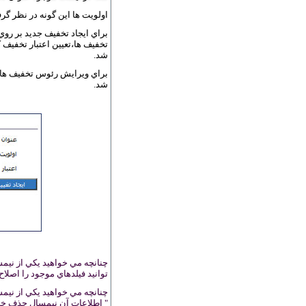
اولويت ها اين گونه در نظر گرفته مي شوند که اولويت 1 بالاترين
تخفيف ها،تعيين اعتبار تخفيف 
شد.
شد.
توانيد فيلدهاي موجود را اصلاح
" اطلاعات آن نيمسال حذف خو