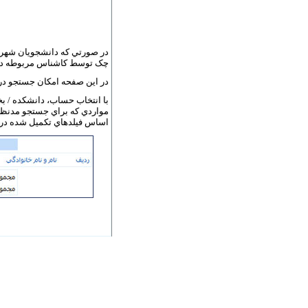
در صورتي که دانشجويان شهريه 
چک توسط کاشناس مربوطه در
در اين صفحه امکان جستجو در م
با انتخاب حساب، دانشکده / ب
مواردي که براي جستجو مدنظر ا
اساس فيلدهاي تکميل شده در صفحه اي مان