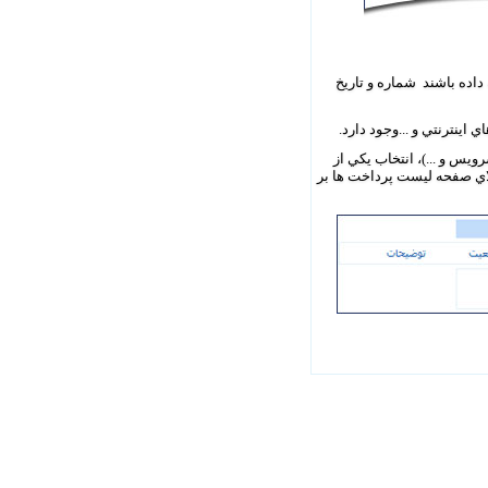
داده باشند شماره و تاريخ
ينترنتي و ...وجود دارد.
س و ...)، انتخاب يکي از
لاي صفحه ليست پرداخت ها بر