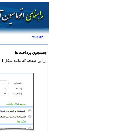
فهرست
جستجوي پرداخت ها
از اين صفحه که مانند شکل 1 مي باشد براي جستجوي پرداخت هاي صورت گفته توسط دانشجو استفاده مي شود.