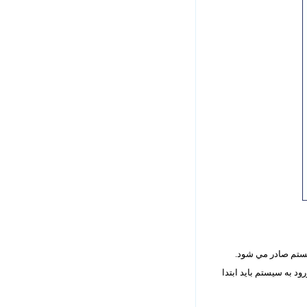
سيستم صادر مي شود.
د به سيستم بايد ابتدا