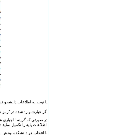
با توجه به اطلاعات دانشجو فيل
اگر عبارت وارد شده در "رمز ع
در صورتي که گزينه " اجباري ش
اطلاعات پايه را تکميل نمايد 
با انتخاب هر دانشکده ،بخش 