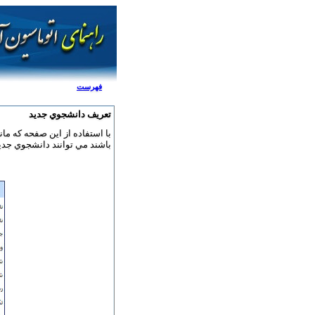
فهرست
تعريف دانشجوي جديد
باشند مي توانند دانشجوي جدي