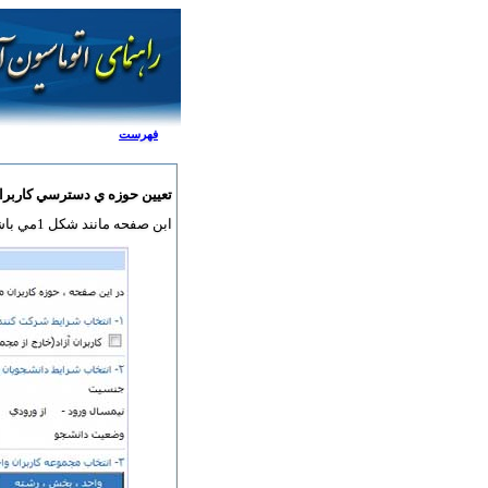
فهرست
تعيين حوزه ي دسترسي کاربرا
ابن صفحه مانند شکل 1مي باشد که در قسمت هاي مختلف مي توان حوزه دسترسي کاربران را تعريف نمود.