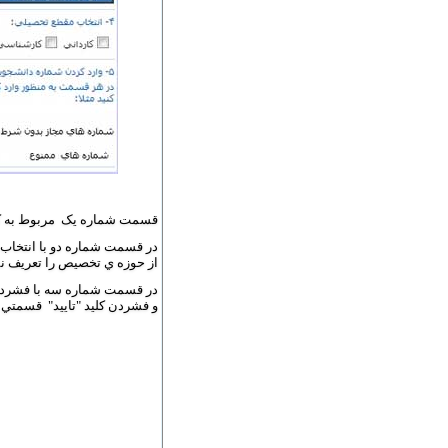
قسمت شماره يک مربوط به کارب
در قسمت شماره دو با انتخاب 
از حوزه ي تخصيص را تعريف 
و فشردن کليد "تاييد" قسمتي