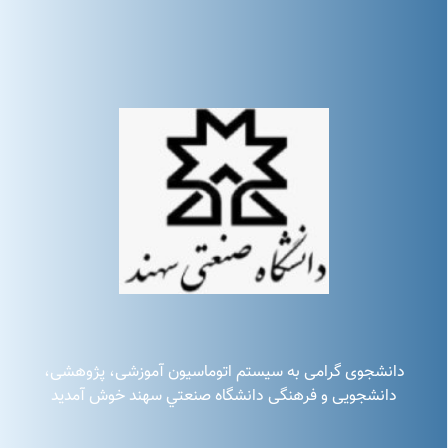
دانشجوی گرامی به سيستم اتوماسيون آموزشی، پژوهشی،
دانشجويی و فرهنگی دانشگاه صنعتي سهند خوش آمديد