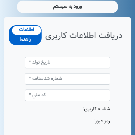
اطلاعات
دریافت اطلاعات کاربری
راهنما
شناسه کاربری:
رمز عبور: